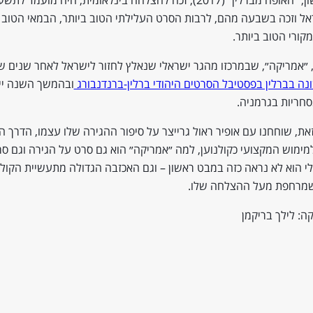
אל וזכה בשבעה מהם, לרבות הסרט העלילתי הטוב ביותר, הבמאי הטוב 
קורי הטוב ביותר.
 ״אמריקה״, שבמרכזו מהגר ישראלי שנאלץ לחזור לישראל לאחר שנים של
ונה בברלין בפסטיבל הסרטים היהודי ברלין-ברנדנבורג
ובהמשך השנה יי
חריות בגרמניה.
את, שוחחנו עם אופיר ראול גרייצר על סיפור ההגירה שלו עצמו, הדרך
ימוש המקצועי כקולנוען, למה ״אמריקה״ הוא גם סרט על הגירה וגם סר
י הוא לא נראה כזה במבט ראשון – וגם האכזבה הגדולה מתעשיית הקולנ
שמרחפת מעל ההצלחה שלו.
ה: לילך בריקמן