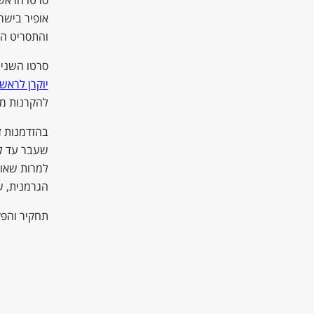
אופיר בישר
והתסריט המ
סרטו השני,
יוקרן לראש
להקרנות מס
בהזדמנות ז
שעבר עד למ
למרות שאול
הגרמנית, 
תחקיר והפק