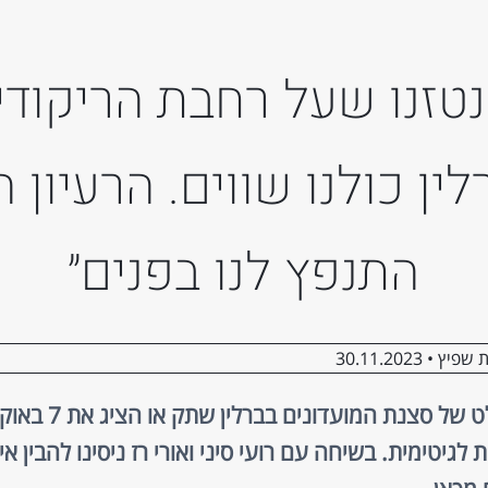
נטזנו שעל רחבת הריקודי
לין כולנו שווים. הרעיון ה
התנפץ לנו בפנים״
 שפיץ •
30.11.2023
רוב מוחלט של סצנת המועדונים בברל
לגיטימית. בשיחה עם רועי סיני ואורי רז ניסינו להבין אי