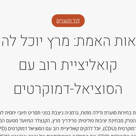
לכל הקצרים
ות האמת: מרץ יוכל לה
קואליציית רוב עם
הסוציאל-דמוקרטים
 בחירות סוערת ולילה מתוח, גרמניה ניצבת בפני תסריט חיובי יחסית לא
פרק מבחינת יציבות פוליטית: פרידריך מרץ, הקנצלר המיועד מטעם ה