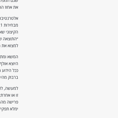
את אחוז הח
הקיצוני שא
למצוא את 
המשא ומתן 
היוצא אולף
ככל הידוע 
ברבוק מהיר
למעשה, לא 
זו או אחרת
פרישה מהחי
ימלא תפקי