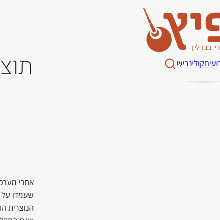
Spitz Magaz
תוצא
ועים
קולינריש
אחרי מערכת
שעמדו על ה